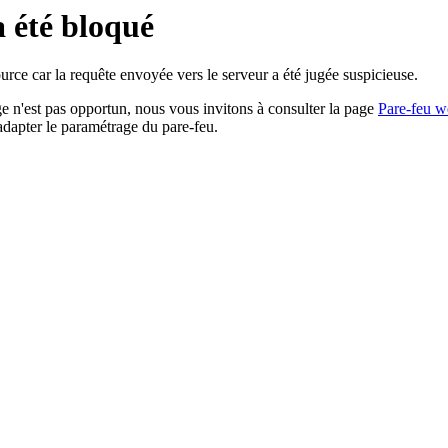
a été bloqué
rce car la requête envoyée vers le serveur a été jugée suspicieuse.
age n'est pas opportun, nous vous invitons à consulter la page
Pare-feu w
adapter le paramétrage du pare-feu.