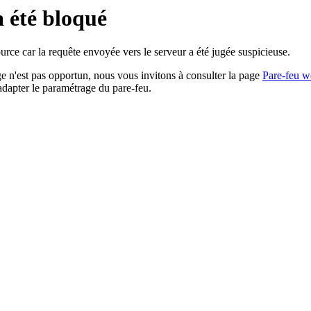
a été bloqué
rce car la requête envoyée vers le serveur a été jugée suspicieuse.
age n'est pas opportun, nous vous invitons à consulter la page
Pare-feu w
adapter le paramétrage du pare-feu.