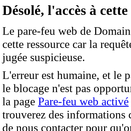
Désolé, l'accès à cett
Le pare-feu web de Domaine 
cette ressource car la requê
jugée suspicieuse.
L'erreur est humaine, et le p
le blocage n'est pas opportu
la page
Pare-feu web activé
trouverez des informations 
de nous contacter pour qu'o