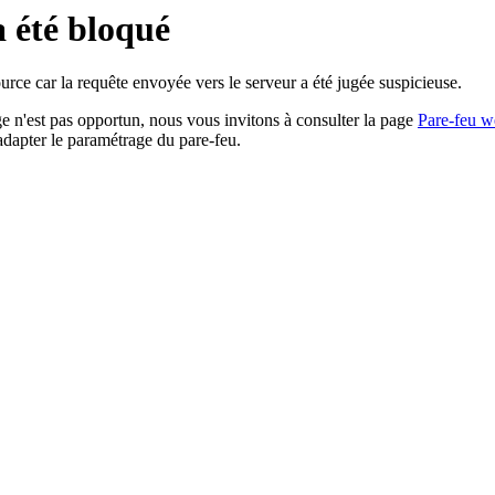
a été bloqué
rce car la requête envoyée vers le serveur a été jugée suspicieuse.
age n'est pas opportun, nous vous invitons à consulter la page
Pare-feu w
adapter le paramétrage du pare-feu.