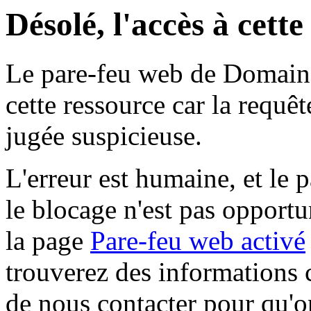
Désolé, l'accès à cett
Le pare-feu web de Domaine 
cette ressource car la requê
jugée suspicieuse.
L'erreur est humaine, et le p
le blocage n'est pas opportu
la page
Pare-feu web activé
trouverez des informations 
de nous contacter pour qu'o