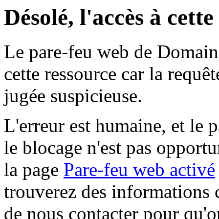
Désolé, l'accès à cett
Le pare-feu web de Domaine 
cette ressource car la requê
jugée suspicieuse.
L'erreur est humaine, et le p
le blocage n'est pas opportu
la page
Pare-feu web activé
trouverez des informations 
de nous contacter pour qu'o