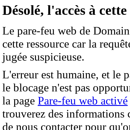
Désolé, l'accès à cett
Le pare-feu web de Domaine 
cette ressource car la requê
jugée suspicieuse.
L'erreur est humaine, et le p
le blocage n'est pas opportu
la page
Pare-feu web activé
trouverez des informations 
de nous contacter pour qu'o