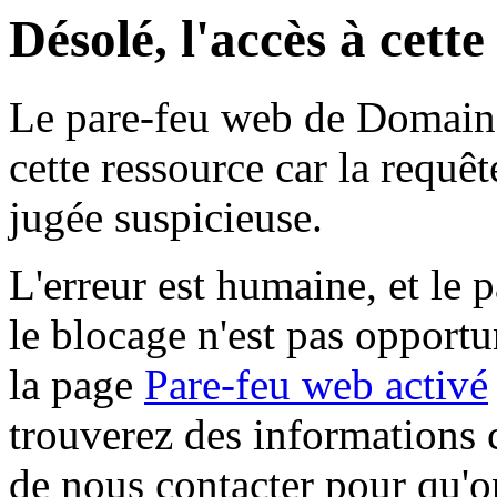
Désolé, l'accès à cett
Le pare-feu web de Domaine 
cette ressource car la requê
jugée suspicieuse.
L'erreur est humaine, et le p
le blocage n'est pas opportu
la page
Pare-feu web activé
trouverez des informations 
de nous contacter pour qu'o