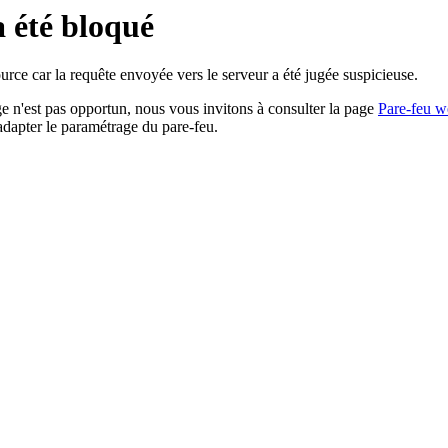
a été bloqué
rce car la requête envoyée vers le serveur a été jugée suspicieuse.
age n'est pas opportun, nous vous invitons à consulter la page
Pare-feu w
adapter le paramétrage du pare-feu.