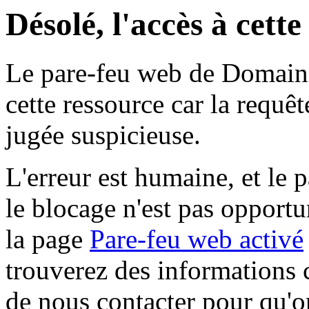
Désolé, l'accès à cett
Le pare-feu web de Domaine 
cette ressource car la requê
jugée suspicieuse.
L'erreur est humaine, et le p
le blocage n'est pas opportu
la page
Pare-feu web activé
trouverez des informations 
de nous contacter pour qu'o