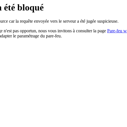
a été bloqué
rce car la requête envoyée vers le serveur a été jugée suspicieuse.
age n'est pas opportun, nous vous invitons à consulter la page
Pare-feu w
adapter le paramétrage du pare-feu.