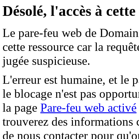
Désolé, l'accès à cett
Le pare-feu web de Domaine 
cette ressource car la requê
jugée suspicieuse.
L'erreur est humaine, et le p
le blocage n'est pas opportu
la page
Pare-feu web activé
trouverez des informations 
de nous contacter pour qu'o