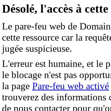
Désolé, l'accès à cett
Le pare-feu web de Domaine 
cette ressource car la requê
jugée suspicieuse.
L'erreur est humaine, et le p
le blocage n'est pas opportu
la page
Pare-feu web activé
trouverez des informations 
de nous contacter pour qu'o