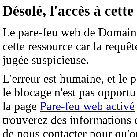
Désolé, l'accès à cett
Le pare-feu web de Domaine 
cette ressource car la requê
jugée suspicieuse.
L'erreur est humaine, et le p
le blocage n'est pas opportu
la page
Pare-feu web activé
trouverez des informations 
de nous contacter pour qu'o