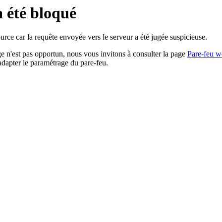
a été bloqué
rce car la requête envoyée vers le serveur a été jugée suspicieuse.
age n'est pas opportun, nous vous invitons à consulter la page
Pare-feu w
adapter le paramétrage du pare-feu.