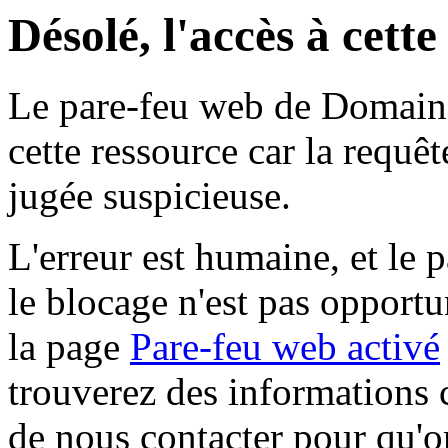
Désolé, l'accès à cett
Le pare-feu web de Domaine 
cette ressource car la requê
jugée suspicieuse.
L'erreur est humaine, et le p
le blocage n'est pas opportu
la page
Pare-feu web activé
trouverez des informations 
de nous contacter pour qu'o