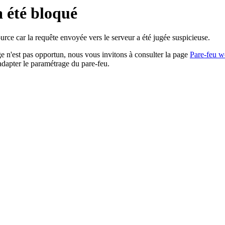
a été bloqué
rce car la requête envoyée vers le serveur a été jugée suspicieuse.
age n'est pas opportun, nous vous invitons à consulter la page
Pare-feu w
adapter le paramétrage du pare-feu.