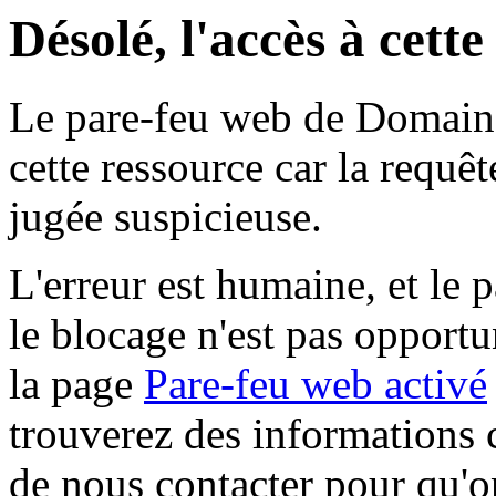
Désolé, l'accès à cett
Le pare-feu web de Domaine 
cette ressource car la requê
jugée suspicieuse.
L'erreur est humaine, et le p
le blocage n'est pas opportu
la page
Pare-feu web activé
trouverez des informations 
de nous contacter pour qu'o